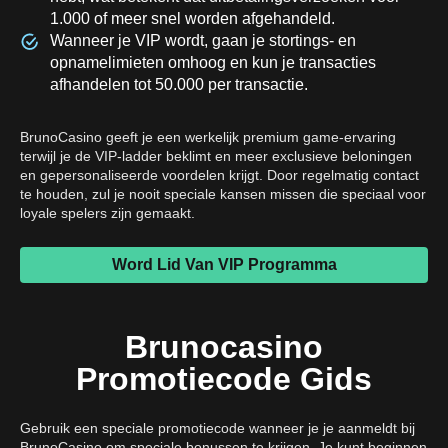
1.000 of meer snel worden afgehandeld.
Wanneer je VIP wordt, gaan je stortings- en
opnamelimieten omhoog en kun je transacties
afhandelen tot 50.000 per transactie.
BrunoCasino geeft je een werkelijk premium game-ervaring
terwijl je de VIP-ladder beklimt en meer exclusieve beloningen
en gepersonaliseerde voordelen krijgt. Door regelmatig contact
te houden, zul je nooit speciale kansen missen die speciaal voor
loyale spelers zijn gemaakt.
Word Lid Van VIP Programma
Brunocasino
Promotiecode Gids
Gebruik een speciale promotiecode wanneer je je aanmeldt bij
BrunoCasino om speciale bonussen te krijgen. Je kunt beginnen