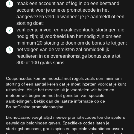
maak een account aan of log in op een bestaand
account; voer je unieke promotiecode in het
aangewezen veld in wanneer je je aanmeldt of een
storting doet;
verifieer je invoer en maak eventuele stortingen die
nodig zijn; bijvoorbeeld kan het nodig zijn om een
minimum 20 storting te doen om de bonus te krijgen;
het volgen van de vereisten zal onmiddellijk
resulteren in de overeenkomstige bonus zoals tot
300 of 100 gratis spins.
Couponcodes komen meestal met regels zoals een minimum
storting of een aantal keren dat je moet inzetten voordat je kunt
uitbetalen. Als je het meeste uit je voordelen wilt halen en
meteen wilt beginnen met het genieten van speciale
aanbiedingen, bekijk dan de laatste informatie op de
BrunoCasino promotiespagina.
BrunoCasino voegt altijd nieuwe promotiecodes toe die spelers
geweldige beloningen geven. Specifieke codes laten je
stortingsbonussen, gratis spins en speciale vakantiebonussen