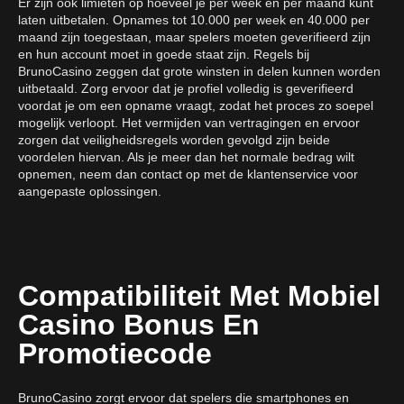
Er zijn ook limieten op hoeveel je per week en per maand kunt
laten uitbetalen. Opnames tot 10.000 per week en 40.000 per
maand zijn toegestaan, maar spelers moeten geverifieerd zijn
en hun account moet in goede staat zijn. Regels bij
BrunoCasino zeggen dat grote winsten in delen kunnen worden
uitbetaald. Zorg ervoor dat je profiel volledig is geverifieerd
voordat je om een opname vraagt, zodat het proces zo soepel
mogelijk verloopt. Het vermijden van vertragingen en ervoor
zorgen dat veiligheidsregels worden gevolgd zijn beide
voordelen hiervan. Als je meer dan het normale bedrag wilt
opnemen, neem dan contact op met de klantenservice voor
aangepaste oplossingen.
Compatibiliteit Met Mobiel
Casino Bonus En
Promotiecode
BrunoCasino zorgt ervoor dat spelers die smartphones en