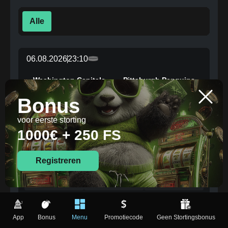
Alle
06.08.2026
23:10
Washington Capitals
Pittsburgh Penguins
1
X
2
Bonus
2.15
3.8
2.9
voor eerste storting
1000€ + 250 FS
06.08.2026
17:40
Cuba
Brazil
Registreren
1
X
2
1.75
3
2.4
06.08.2026
12:30
App
Bonus
Menu
Promotiecode
Geen Stortingsbonus