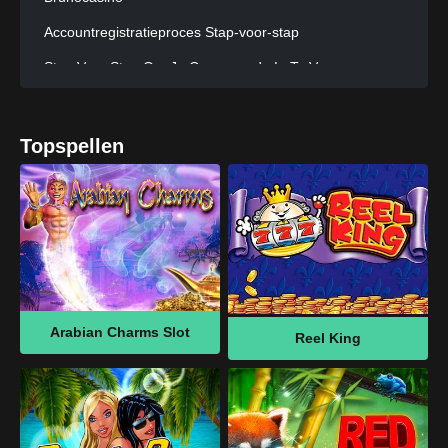
Accountregistratieproces Stap-voor-stap
Stap Voor Stap Om Je Couponcode In Te Voeren
Minimum Stortingsvereisten En Stortingsmethoden Bij
Brunocasino
Topspellen
Compatibiliteit Met Mobiel Casino Bonus En
Promotiecode
Hoe Je Een Promotiecode Gebruikt Om Bonussen Te
Krijgen Bij Brunocasino Op Je Telefoon
Exclusieve Aanbiedingen En Vip Beloningen
Brunocasino Promotiecode Gids
Arabian Charms Slot
Reel King