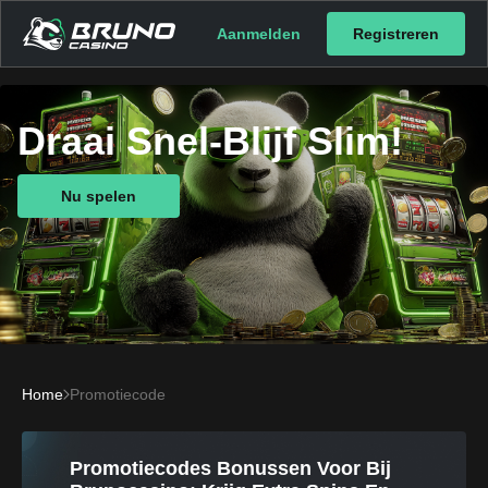
Aanmelden
Registreren
Draai Snel-Blijf Slim!
Nu spelen
Home
Promotiecode
Promotiecodes Bonussen Voor Bij