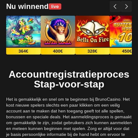
Nu winnend
364€
400€
328€
450€
Accountregistratieproces
Stap-voor-stap
Het is gemakkelijk en snel om te beginnen bij BrunoCasino. Het
kost nieuwe spelers slechts een paar klikken om een veilig
account aan te maken dat hen toegang geeft tot alle spellen,
bonussen en speciale deals. Het aanmeldingsproces is gemaakt
om gemakkelijk te zijn, zodat gebruikers zich kunnen aanmelden
en meteen kunnen beginnen met spelen. Zorg er altijd voor dat
je basis persoonlijke informatie bij de hand hebt om ervoor te