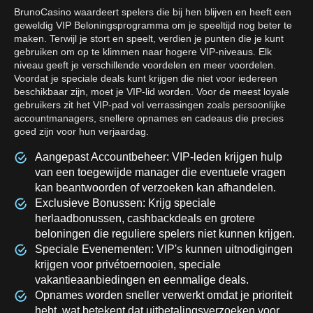
BrunoCasino waardeert spelers die bij hen blijven en heeft een
geweldig VIP Beloningsprogramma om je speeltijd nog beter te
maken. Terwijl je stort en speelt, verdien je punten die je kunt
gebruiken om op te klimmen naar hogere VIP-niveaus. Elk
niveau geeft je verschillende voordelen en meer voordelen.
Voordat je speciale deals kunt krijgen die niet voor iedereen
beschikbaar zijn, moet je VIP-lid worden. Voor de meest loyale
gebruikers zit het VIP-pad vol verrassingen zoals persoonlijke
accountmanagers, snellere opnames en cadeaus die precies
goed zijn voor hun verjaardag.
Aangepast Accountbeheer: VIP-leden krijgen hulp
van een toegewijde manager die eventuele vragen
kan beantwoorden of verzoeken kan afhandelen.
Exclusieve Bonussen: Krijg speciale
herlaadbonussen, cashbackdeals en grotere
beloningen die reguliere spelers niet kunnen krijgen.
Speciale Evenementen: VIP's kunnen uitnodigingen
krijgen voor privétoernooien, speciale
vakantieaanbiedingen en eenmalige deals.
Opnames worden sneller verwerkt omdat je prioriteit
hebt, wat betekent dat uitbetalingsverzoeken voor