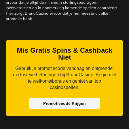
ervoor dat je altijd de minimum stortingsbedragen,
inzetvereisten en in aanmerking komende spellen controleert.
Hier zorgt BrunoCasino ervoor dat je het meeste uit elke
promotie haalt.
Mis Gratis Spins & Cashback
Niet
Gebruik je promotiecode vandaag en ontgrendel
exclusieve beloningen bij BrunoCasino. Begin met
je welkomstbonus en geniet van top
casinospellen.
Promotiecode Krijgen