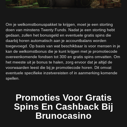
Om je welkomstbonuspakket te krijgen, moet je een storting
doen van minstens Twenty Funds. Nadat je een storting hebt
gedaan, zullen het bonusgeld en eventuele gratis spins die
daarbij horen automatisch aan je accountbalans worden
toegevoegd. Op basis van wat beschikbaar is voor mensen in je
kan de welkomstbonus die je kunt krijgen met je promotiecode
overeenkomende fondsen tot 300 en gratis spins omvatten. Om
het meeste uit je bonus te halen, zorg ervoor dat je altijd de
voorwaarden leest die bij je promotiecode horen. Dit omvat
eventuele specifieke inzetvereisten of in aanmerking komende
spellen.
Promoties Voor Gratis
Spins En Cashback Bij
Brunocasino