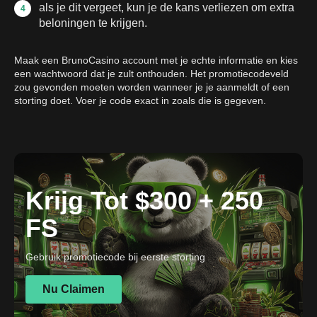
als je dit vergeet, kun je de kans verliezen om extra
beloningen te krijgen.
Maak een BrunoCasino account met je echte informatie en kies
een wachtwoord dat je zult onthouden. Het promotiecodeveld
zou gevonden moeten worden wanneer je je aanmeldt of een
storting doet. Voer je code exact in zoals die is gegeven.
Krijg Tot $300 + 250
FS
Gebruik promotiecode bij eerste storting
Nu Claimen