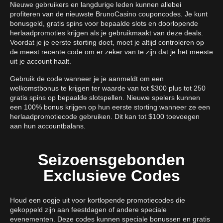
Nieuwe gebruikers en langdurige leden kunnen allebei
profiteren van de nieuwste BrunoCasino couponcodes. Je kunt
bonusgeld, gratis spins voor bepaalde slots en doorlopende
herlaadpromoties krijgen als je gebruikmaakt van deze deals.
Voordat je je eerste storting doet, moet je altijd controleren op
de meest recente code om er zeker van te zijn dat je het meeste
uit je account haalt.
Gebruik de code wanneer je je aanmeldt om een
welkomstbonus te krijgen ter waarde van tot $300 plus tot 250
gratis spins op bepaalde slotspellen. Nieuwe spelers kunnen
een 100% bonus krijgen op hun eerste storting wanneer ze een
herlaadpromotiecode gebruiken. Dit kan tot $100 toevoegen
aan hun accountbalans.
Seizoensgebonden
Exclusieve Codes
Houd een oogje uit voor kortlopende promotiecodes die
gekoppeld zijn aan feestdagen of andere speciale
evenementen. Deze codes kunnen speciale bonussen en gratis