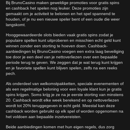
Bij BrunoCasino maken geweldige promoties voor gratis spins
en cashback het spelen nog leuker. Deze promoties zijn
gemaakt om je activiteit te belonen en het spel spannend te
houden, of je nu een nieuwe speler bent of een oude die weer
langskomt.
Hooggewaardeerde slots bieden vaak gratis spins zodat je
populaire spellen kunt uitproberen en misschien echt geld kunt
winnen zonder een storting te hoeven doen. Cashback-
aanbiedingen bij BrunoCasino voegen een extra laag beveiliging
toe door je een deel van je nettoverliezen over een bepaalde
periode terug te geven. We zeggen dat je wat terug kunt krijgen
en je favoriete spellen kunt blijven spelen, zelfs na een reeks
pech.
Als onderdeel van welkomstpakketten, speciale evenementen of
als een regelmatige beloning voor een loyale klant kun je gratis
spins krijgen. Soms krijg je ze na je eerste storting van minstens
20. Cashback wordt elke week berekend en op nettoverliezen
wordt tot 20% teruggegeven in echt geld. Meestal kan deze
cashback worden gebruikt op elk spel of worden opgenomen na
het voldoen aan bepaalde inzetvereisten.
Beide aanbiedingen komen met hun eigen regels, dus zorg